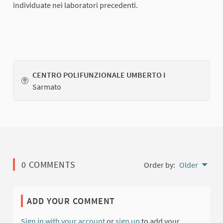
individuate nei laboratori precedenti.
CENTRO POLIFUNZIONALE UMBERTO I
Sarmato
0 COMMENTS
Order by:
Older
ADD YOUR COMMENT
Sign in with your account
or
sign up
to add your