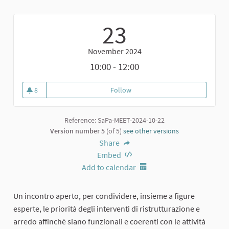
23
November 2024
10:00 - 12:00
8
Follow
Laboratorio di co-design aperto a
8 followers
Reference: SaPa-MEET-2024-10-22
Version number 5
(of 5)
see other versions
Share
Embed
Add to calendar
Un incontro aperto, per condividere, insieme a figure
esperte, le priorità degli interventi di ristrutturazione e
arredo affinché siano funzionali e coerenti con le attività