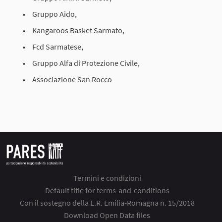
Gruppo Aido,
Kangaroos Basket Sarmato,
Fcd Sarmatese,
Gruppo Alfa di Protezione Civile,
Associazione San Rocco
Termini e condizioni
Default title for terms-and-conditions
Con il sostegno della L.R. Emilia-Romagna n. 15/2018
Download Open Data files