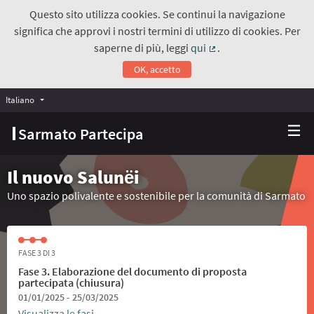
Questo sito utilizza cookies. Se continui la navigazione
significa che approvi i nostri termini di utilizzo di cookies. Per
saperne di più, leggi
qui
.
(Collegamento estern
OK, accetto
Italiano
Choose language
Scegli la lingua
Sarmato Partecipa
Il nuovo Salunёi
Uno spazio polivalente e sostenibile per la comunità di Sarmato
FASE 3 DI 3
Fase 3. Elaborazione del documento di proposta
partecipata (chiusura)
01/01/2025 - 25/03/2025
Visualizza le fasi