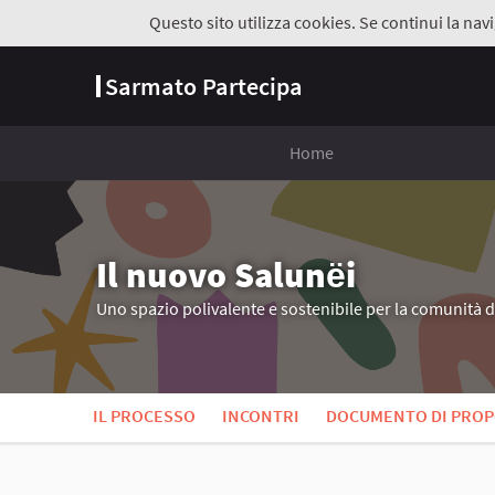
Questo sito utilizza cookies. Se continui la navi
Sarmato Partecipa
Home
Il nuovo Salunёi
Uno spazio polivalente e sostenibile per la comunità 
IL PROCESSO
INCONTRI
DOCUMENTO DI PROP