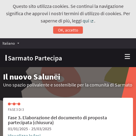
Questo sito utilizza cookies. Se continui la navigazione
significa che approvi i nostri termini di utilizzo di cookies. Per
saperne di più, leggi
qui
.
(Collegamento estern
OK, accetto
Italiano
Choose language
Scegli la lingua
Sarmato Partecipa
Il nuovo Salunёi
Uno spazio polivalente e sostenibile per la comunità di Sarmato
FASE 3 DI 3
Fase 3. Elaborazione del documento di proposta
partecipata (chiusura)
01/01/2025 - 25/03/2025
Visualizza le fasi