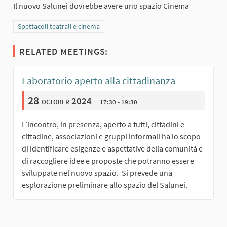
Il nuovo Salunei dovrebbe avere uno spazio Cinema
Filter results for category: Spettacoli teatrali e cinema
Spettacoli teatrali e cinema
RELATED MEETINGS:
Laboratorio aperto alla cittadinanza
28
october 2024
17:30 - 19:30
L’incontro, in presenza, aperto a tutti, cittadini e
cittadine, associazioni e gruppi informali ha lo scopo
di identificare esigenze e aspettative della comunità e
di raccogliere idee e proposte che potranno essere
sviluppate nel nuovo spazio. Si prevede una
esplorazione preliminare allo spazio del Salunei.