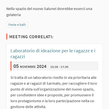
Nello spazio del nuovo Salunei dovrebbe esserci una
gelateria
Filtra i risultati per categoria: Feste e balli
Feste e balli
MEETING CORRELATI:
Laboratorio di ideazione per le ragazze e i
ragazzi
05
novembre 2024
15:30 - 17:30
Si tratta di un laboratorio rivolto in via prioritaria alle
ragazze e ai ragazzi di Sarmato, per raccogliere il loro
punto di vista sull’organizzazione del nuovo spazio,
per condividere idee e proposte, per promuovere il
loro protagonismo e la loro partecipazione nella co-
gestione delle attività.