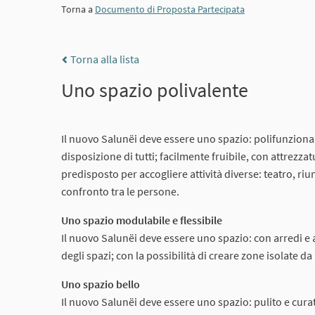
Torna a
Documento di Proposta Partecipata
Torna alla lista
Uno spazio polivalente
Il nuovo Salunëi deve essere uno spazio: polifunzional
disposizione di tutti; facilmente fruibile, con attrez
predisposto per accogliere attività diverse: teatro, riun
confronto tra le persone.
Uno spazio modulabile e flessibile
Il nuovo Salunëi deve essere uno spazio: con arredi e a
degli spazi; con la possibilità di creare zone isolate d
Uno spazio bello
Il nuovo Salunëi deve essere uno spazio: pulito e curat