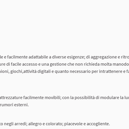
e e facilmente adattabile a diverse esigenze; di aggregazione e ritr
zature di facile accesso e una gestione che non richieda molta manod
ioni, giochi,attività digitali e quanto necessario per intrattenere e fa
ttrezzature facilmente movibili; con la possibilità di modulare la l
a rumori esterni.
o negli arredi; allegro e colorato; piacevole e accogliente.