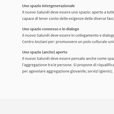
Uno spazio intergenerazionale
Il nuovo Salunëi deve essere uno spazio: aperto a tutte 
capace di tener conto delle esigenze delle diverse fasce d
Uno spazio connesso e in dialogo
Il nuovo Salunëi deve essere in collegamento e dialogo
Centro Anziani per: promuovere un polo culturale unico;
Uno spazio (anche) aperto
Il nuovo Salunëi deve essere pensato anche come spazio 
l’aggregazione tra le persone. Si propone di riqualifica
per agevolare aggregazione giovanile; servizi igienici