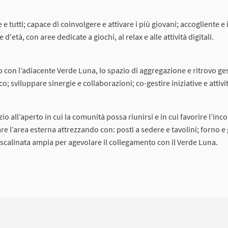
e tutti; capace di coinvolgere e attivare i più giovani; accogliente e 
'età, con aree dedicate a giochi, al relax e alle attività digitali.
 con l’adiacente Verde Luna, lo spazio di aggregazione e ritrovo ges
 sviluppare sinergie e collaborazioni; co-gestire iniziative e attivi
all’aperto in cui la comunità possa riunirsi e in cui favorire l’inco
re l’area esterna attrezzando con: posti a sedere e tavolini; forno e 
; scalinata ampia per agevolare il collegamento con il Verde Luna.