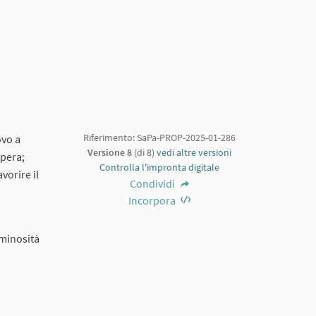
Riferimento: SaPa-PROP-2025-01-286
ovo a
Versione 8
(di 8)
vedi altre versioni
opera;
Controlla l'impronta digitale
vorire il
Condividi
Incorpora
uminosità