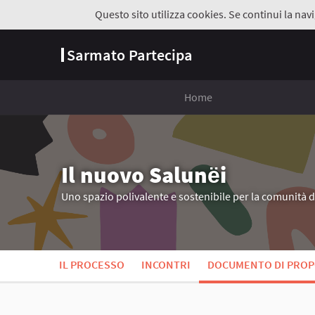
Questo sito utilizza cookies. Se continui la navi
Sarmato Partecipa
Home
Il nuovo Salunёi
Uno spazio polivalente e sostenibile per la comunità 
IL PROCESSO
INCONTRI
DOCUMENTO DI PROP