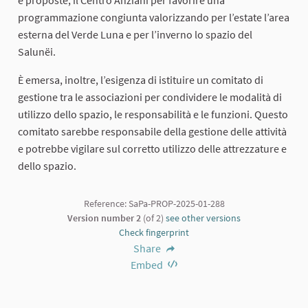
e proposte; il Centro Anziani per favorire una
programmazione congiunta valorizzando per l’estate l’area
esterna del Verde Luna e per l’inverno lo spazio del
Salunëi.
È emersa, inoltre, l’esigenza di istituire un comitato di
gestione tra le associazioni per condividere le modalità di
utilizzo dello spazio, le responsabilità e le funzioni. Questo
comitato sarebbe responsabile della gestione delle attività
e potrebbe vigilare sul corretto utilizzo delle attrezzature e
dello spazio.
Reference: SaPa-PROP-2025-01-288
Version number 2
(of 2)
see other versions
Check fingerprint
Share
Embed