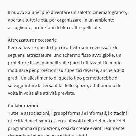
Il nuovo Salunëi può diventare un salotto cinematografico,
aperta a tutte le età, per organizzare, in un ambiente
accogliente, proiezioni di film e altre pellicole.
Attrezzature necessarie
Per realizzare questo tipo di attività sono necessarie le
seguenti attrezzature: uno schermo fisso avvolgibile, un
proiettore fisso; pannelli sulle pareti utilizzabili in modo
modulare per proiezioni su superfici diverse, anche a 360
gradi. Un allestimento di questo tipo permetterebbe di
salvaguardare la versatilità dello spazio, adattandolo di
volta in volta alle attività previste.
Collaborazioni
Tutte le associazioni, i gruppi formali e informali, i cittadini
e le cittadine devono essere coinvolti nella definizione del
programma di proiezioni, così da creare eventi realmente
rispondenti alle esigenze di tutte e tutti.