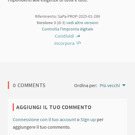
Riferimento: SaPa-PROP-2025-01-289
Versione 3
(di 3)
vedi altre versioni
Controlla l'impronta digitale
Condividi
Incorpora
0 COMMENTS
Ordina per:
Più vecchi
AGGIUNGI IL TUO COMMENTO
Connessione con il tuo account
o
Sign up
per
aggiungere il tuo commento.