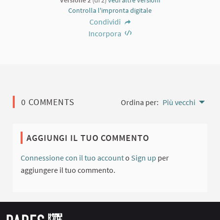
Versione 2
(di 2)
vedi altre versioni
Controlla l'impronta digitale
Condividi
Incorpora
0 COMMENTS
Ordina per:
Più vecchi
AGGIUNGI IL TUO COMMENTO
Connessione con il tuo account
o
Sign up
per
aggiungere il tuo commento.