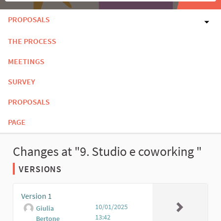
PROPOSALS
THE PROCESS
MEETINGS
SURVEY
PROPOSALS
PAGE
Changes at "9. Studio e coworking "
VERSIONS
Version 1
10/01/2025
Giulia
13:42
Bertone