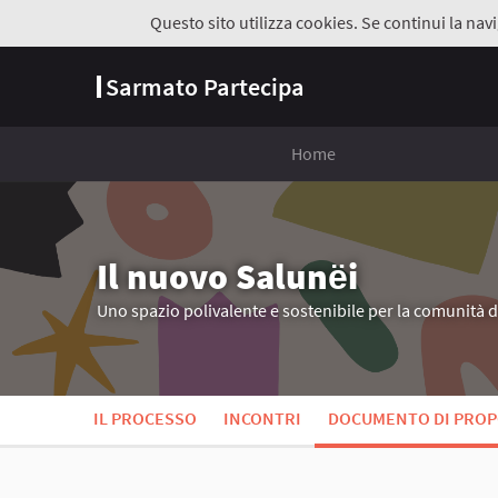
Questo sito utilizza cookies. Se continui la navi
Sarmato Partecipa
Home
Il nuovo Salunёi
Uno spazio polivalente e sostenibile per la comunità 
IL PROCESSO
INCONTRI
DOCUMENTO DI PROP