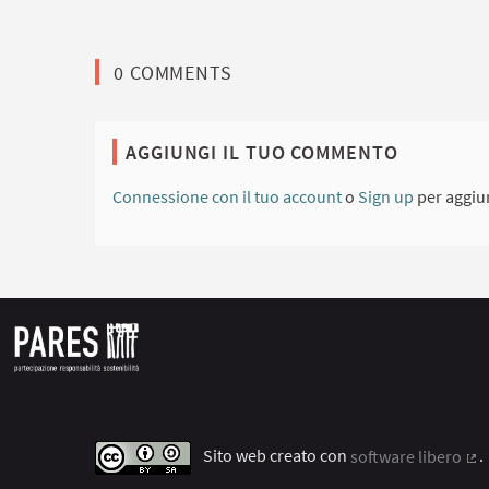
0 COMMENTS
AGGIUNGI IL TUO COMMENTO
Connessione con il tuo account
o
Sign up
per aggiu
Sito web creato con
software libero
.
(C