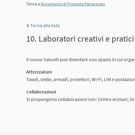
Torna a
Documento di Proposta Partecipata
Torna alla lista
10. Laboratori creativi e pratici
Il nuovo Salunëi può diventare uno spazio in cui organ
Attrezzature
Tavoli, sedie, armadi, proiettori, Wi-Fi, LIM e postazi
Collaborazioni
Si propongono collaborazioni con: Centro Anziani, Orat