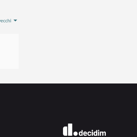
vecchi