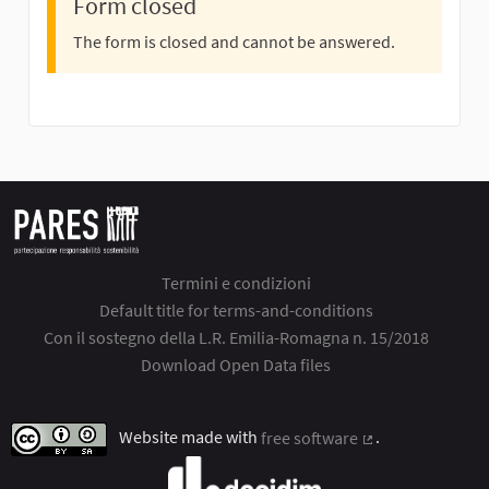
Form closed
The form is closed and cannot be answered.
Termini e condizioni
Default title for terms-and-conditions
Con il sostegno della L.R. Emilia-Romagna n. 15/2018
Download Open Data files
Website made with
free software
.
(External link)