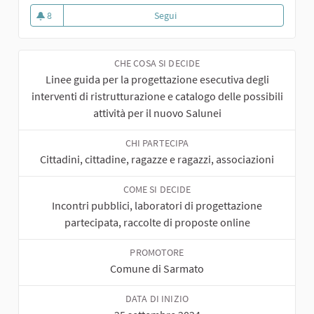
8
Segui
Il nuovo Salunёi
8 sostenitori
CHE COSA SI DECIDE
Linee guida per la progettazione esecutiva degli
interventi di ristrutturazione e catalogo delle possibili
attività per il nuovo Salunei
CHI PARTECIPA
Cittadini, cittadine, ragazze e ragazzi, associazioni
COME SI DECIDE
Incontri pubblici, laboratori di progettazione
partecipata, raccolte di proposte online
PROMOTORE
Comune di Sarmato
DATA DI INIZIO