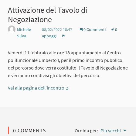
Attivazione del Tavolo di
Negoziazione
Michele
08/02/2022 10:47
0 Commenti
0
Silva
appoggi
Report
Venerdì 11 febbraio alle ore 18 appuntamento al Centro
polifunzionale Umberto I, per il primo incontro pubblico
del percorso dove verrà costituito il Tavolo di Negoziazione
e verranno condivisi gli obiettivi del percorso.
Vai alla pagina dell'incontro
(Collegamento esterno)
0 COMMENTS
Ordina per:
Più vecchi