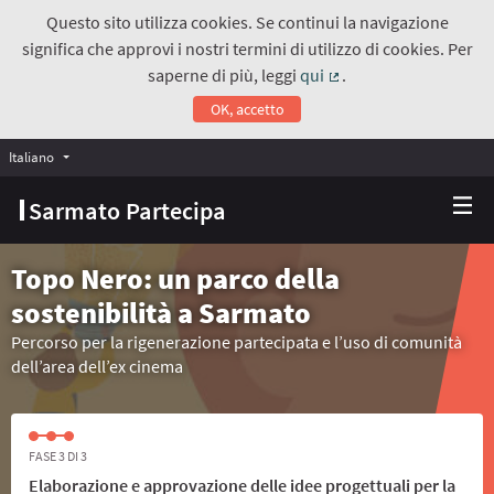
Questo sito utilizza cookies. Se continui la navigazione
significa che approvi i nostri termini di utilizzo di cookies. Per
saperne di più, leggi
qui
.
(Collegamento estern
OK, accetto
Italiano
Choose language
Scegli la lingua
Sarmato Partecipa
Topo Nero: un parco della
sostenibilità a Sarmato
Percorso per la rigenerazione partecipata e l’uso di comunità
dell’area dell’ex cinema
FASE 3 DI 3
Elaborazione e approvazione delle idee progettuali per la