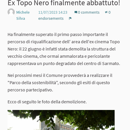
Ex Topo Nero finalmente abbattuto!
Michele
11/07/2023 14:23
0 comments
0
Silva
endorsements
Report
Ha finalmente superato il primo passo importante il
percorso di riqualificazione dell' area dell'ex cinema Topo
Nero: il 22 giugno è infatti stata demolita la struttura del
vecchio cinema, che ormai ammalorata e pericolante
rappresentava un punto degradato del centro di Sarmato.
Nei prossimi mesi il Comune provvederà a realizzare il
"Parco della sostenibilità", secondo gli esiti di questo
percorso partecipativo.
Ecco di seguito le foto della demolizione.