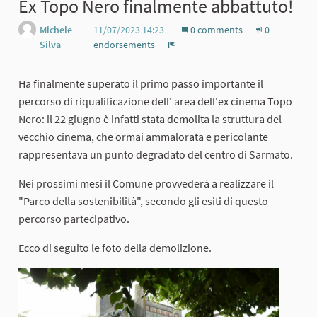
Ex Topo Nero finalmente abbattuto!
Michele
11/07/2023 14:23
0 comments
0
Silva
endorsements
Report
Ha finalmente superato il primo passo importante il
percorso di riqualificazione dell' area dell'ex cinema Topo
Nero: il 22 giugno è infatti stata demolita la struttura del
vecchio cinema, che ormai ammalorata e pericolante
rappresentava un punto degradato del centro di Sarmato.
Nei prossimi mesi il Comune provvederà a realizzare il
"Parco della sostenibilità", secondo gli esiti di questo
percorso partecipativo.
Ecco di seguito le foto della demolizione.