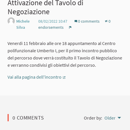
Attivazione del Tavolo di
Negoziazione
Michele
08/02/2022 10:47
0 comments
0
Silva
endorsements
Report
Venerdì 11 febbraio alle ore 18 appuntamento al Centro
polifunzionale Umberto I, per il primo incontro pubblico
del percorso dove verrà costituito il Tavolo di Negoziazione
e verranno condivisi gli obiettivi del percorso.
Vai alla pagina dell'incontro
(External link)
0 COMMENTS
Order by:
Older