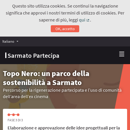
Questo sito utilizza cookies. Se continui la navigazione
significa che approvi i nostri termini di utilizzo di cookies. Per
saperne di più, leggi
qui
.
(Collegamento estern
OK, accetto
Italiano
Choose language
Scegli la lingua
Sarmato Partecipa
Topo Nero: un parco della
sostenibilità a Sarmato
Percorso per la rigenerazione partecipata e l’uso di comunità
dell’area dell’ex cinema
FASE 3 DI 3
Elaborazione e approvazione delle idee progettuali per la