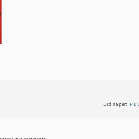
Collegamento esterno)
Ordina per:
Più 