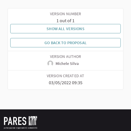
VERSION NUMBER
1 out of 1
SHOW ALL VERSIONS
GO BACK TO PROPOSAL
VERSION AUTHOR
Michele Silva
VERSION CREATED AT
03/05/2022 09:35