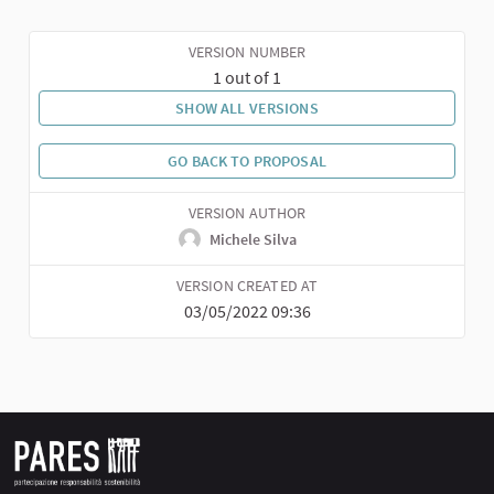
VERSION NUMBER
1 out of 1
SHOW ALL VERSIONS
GO BACK TO PROPOSAL
VERSION AUTHOR
Michele Silva
VERSION CREATED AT
03/05/2022 09:36