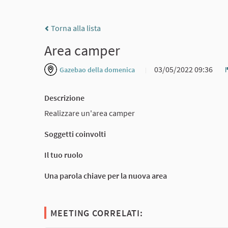
Torna alla lista
Area camper
03/05/2022 09:36
Gazebao della domenica
Descrizione
Realizzare un'area camper
Soggetti coinvolti
Il tuo ruolo
Una parola chiave per la nuova area
MEETING CORRELATI: