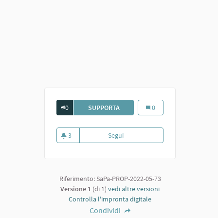
0
SUPPORTA
AREA CAMPER
Area camper
0
3
Segui
Area camper
3 sostenitori
Riferimento: SaPa-PROP-2022-05-73
Versione 1
(di 1)
vedi altre versioni
Controlla l'impronta digitale
Condividi