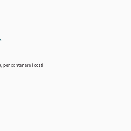
Report
, per contenere i costi