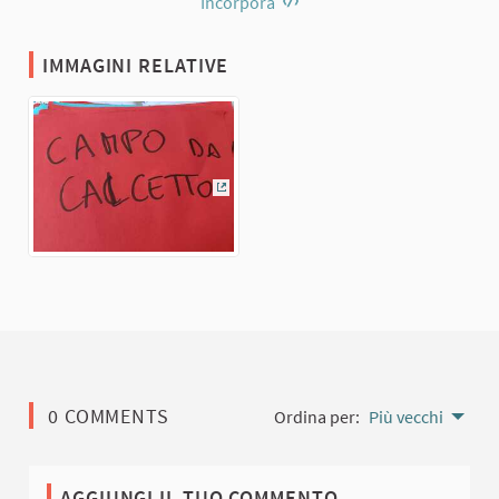
Incorpora
IMMAGINI RELATIVE
(Collegamento esterno)
0 COMMENTS
Ordina per:
Più vecchi
AGGIUNGI IL TUO COMMENTO