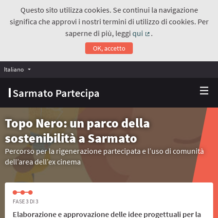
Questo sito utilizza cookies. Se continui la navigazione
significa che approvi i nostri termini di utilizzo di cookies. Per
saperne di più, leggi
qui
.
(Collegamento estern
OK, accetto
Italiano
Choose language
Scegli la lingua
Sarmato Partecipa
Topo Nero: un parco della
sostenibilità a Sarmato
Percorso per la rigenerazione partecipata e l’uso di comunità
dell’area dell’ex cinema
FASE 3 DI 3
Elaborazione e approvazione delle idee progettuali per la