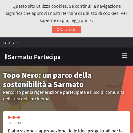
Questo sito utilizza cookies. Se continui la navigazione
significa che approvi i nostri termini di utilizzo di cookies. Per
saperne di più, leggi
qui
.
(Collegamento estern
OK, accetto
Italiano
Choose language
Scegli la lingua
Sarmato Partecipa
Topo Nero: un parco della
sostenibilità a Sarmato
Percorso per la rigenerazione partecipata e l’uso di comunità
dell’area dell’ex cinema
FASE 3 DI 3
Elaborazione e approvazione delle idee progettuali per la