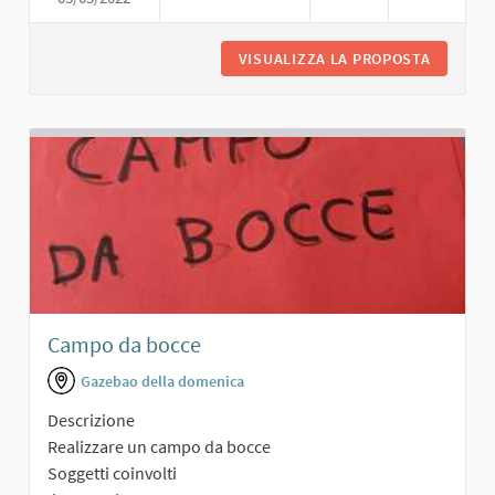
VISUALIZZA LA PROPOSTA
TEATRO
Campo da bocce
Gazebao della domenica
Descrizione
Realizzare un campo da bocce
Soggetti coinvolti