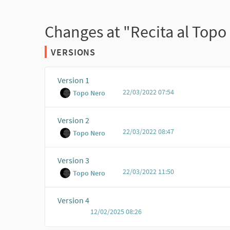
Changes at "Recita al Topo 
VERSIONS
Version 1
22/03/2022 07:54
Topo Nero
Version 2
22/03/2022 08:47
Topo Nero
Version 3
22/03/2022 11:50
Topo Nero
Version 4
12/02/2025 08:26