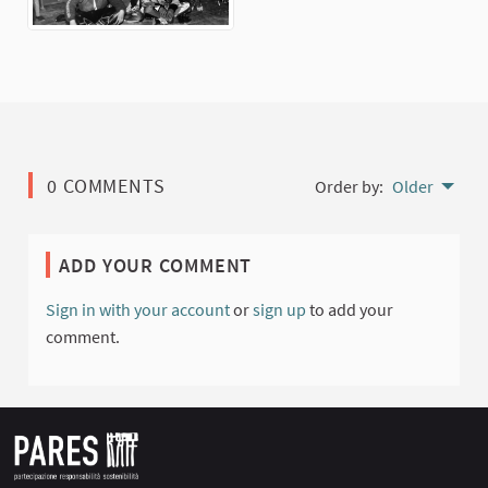
0 COMMENTS
Order by:
Older
ADD YOUR COMMENT
Sign in with your account
or
sign up
to add your
comment.