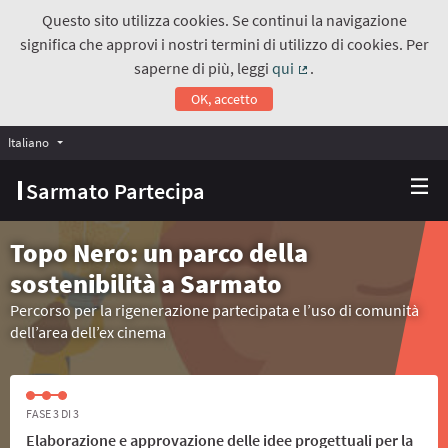
Questo sito utilizza cookies. Se continui la navigazione
significa che approvi i nostri termini di utilizzo di cookies. Per
saperne di più, leggi
qui
.
(Collegamento estern
OK, accetto
Italiano
Choose language
Scegli la lingua
Sarmato Partecipa
Topo Nero: un parco della
sostenibilità a Sarmato
Percorso per la rigenerazione partecipata e l’uso di comunità
dell’area dell’ex cinema
FASE 3 DI 3
Elaborazione e approvazione delle idee progettuali per la