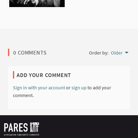
0 COMMENTS
Order by:
Older
ADD YOUR COMMENT
Sign in with your account
or
sign up
to add your
comment.