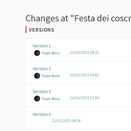
Changes at "Festa dei coscr
VERSIONS
Version 1
22/03/2022 08:31
Topo Nero
Version 2
22/03/2022 09:01
Topo Nero
Version 3
22/03/2022 11:50
Topo Nero
Version 4
12/02/2025 08:26