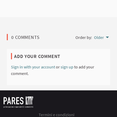
0 COMMENTS
Order by:
Older
ADD YOUR COMMENT
Sign in with your account
or
sign up
to add your
comment.
Termini e condizioni