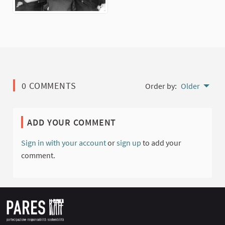
0 COMMENTS
Order by:
Older
ADD YOUR COMMENT
Sign in with your account
or
sign up
to add your
comment.