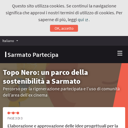
Questo sito utilizza cookies. Se continui la navigazione
significa che approvi i nostri termini di utilizzo di cookies. Per
saperne di più, leggi
qui
.
(Collegamento estern
OK, accetto
Italiano
Choose language
Scegli la lingua
Sarmato Partecipa
Topo Nero: un parco della
sostenibilità a Sarmato
Percorso per la rigenerazione partecipata e l’uso di comunità
dell’area dell’ex cinema
FASE 3 DI 3
Elaborazione e approvazione delle idee progettuali per la