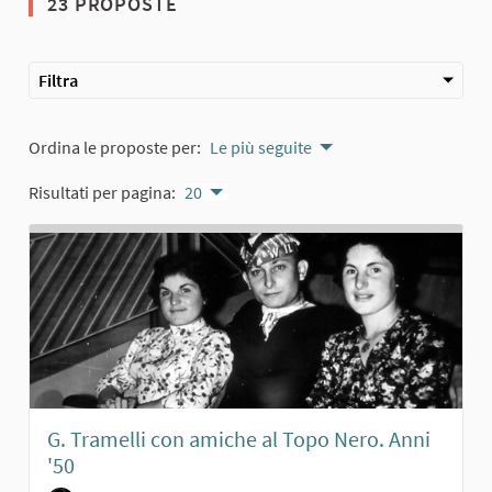
23 PROPOSTE
Filtra
Ordina le proposte per:
Le più seguite
Risultati per pagina:
20
G. Tramelli con amiche al Topo Nero. Anni
'50