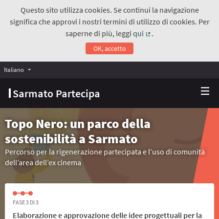
Questo sito utilizza cookies. Se continui la navigazione
significa che approvi i nostri termini di utilizzo di cookies. Per
saperne di più, leggi
qui
.
(Collegamento estern
OK, accetto
Italiano
Choose language
Scegli la lingua
Sarmato Partecipa
Topo Nero: un parco della
sostenibilità a Sarmato
Percorso per la rigenerazione partecipata e l’uso di comunità
dell’area dell’ex cinema
FASE 3 DI 3
Elaborazione e approvazione delle idee progettuali per la