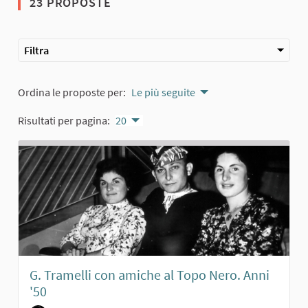
23 PROPOSTE
Filtra
Ordina le proposte per:
Le più seguite
Risultati per pagina:
20
G. Tramelli con amiche al Topo Nero. Anni
'50