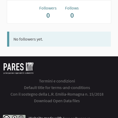
Followers
Follows
0
0
No followers yet.
Termini e condizioni
Default title for terms-and-conditions
Con il sostegno della L.R. Emilia-Romagna n. 15/2018
Download Open Data files