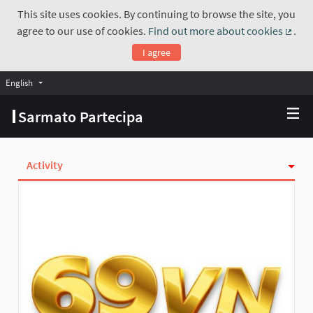
This site uses cookies. By continuing to browse the site, you
agree to our use of cookies.
Find out more about cookies
.
(Exte
I agree
English
Choose language
Scegli la lingua
Sarmato Partecipa
Activity
Follows
Followers