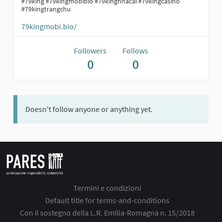
#79king #79kingmobibio #79kingnhacai #79kingcasino
#79kingtrangchu
79kingmobi.bio/
Followers
Follows
0
0
Doesn't follow anyone or anything yet.
Termini e condizioni
Default title for terms-and-conditions
Con il sostegno della L.R. Emilia-Romagna n. 15/2018