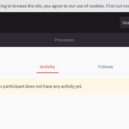
uing to browse the site, you agree to our use of cookies.
Find out mo
Sear
Processes
Activity
Follows
s participant does not have any activity yet.