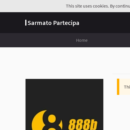
This site uses cookies. By contin
Sarmato Partecipa
Home
Thi