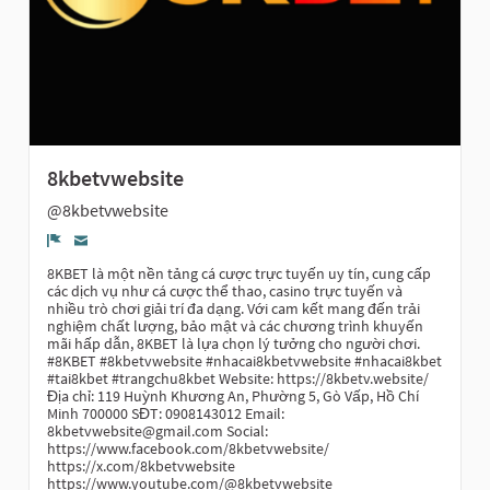
8kbetvwebsite
@8kbetvwebsite
Report
8KBET là một nền tảng cá cược trực tuyến uy tín, cung cấp
các dịch vụ như cá cược thể thao, casino trực tuyến và
nhiều trò chơi giải trí đa dạng. Với cam kết mang đến trải
nghiệm chất lượng, bảo mật và các chương trình khuyến
mãi hấp dẫn, 8KBET là lựa chọn lý tưởng cho người chơi.
#8KBET #8kbetvwebsite #nhacai8kbetvwebsite #nhacai8kbet
#tai8kbet #trangchu8kbet Website: https://8kbetv.website/
Địa chỉ: 119 Huỳnh Khương An, Phường 5, Gò Vấp, Hồ Chí
Minh 700000 SĐT: 0908143012 Email:
8kbetvwebsite@gmail.com Social:
https://www.facebook.com/8kbetvwebsite/
https://x.com/8kbetvwebsite
https://www.youtube.com/@8kbetvwebsite