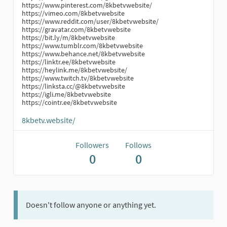
https://www.pinterest.com/8kbetvwebsite/
https://vimeo.com/8kbetvwebsite
https://www.reddit.com/user/8kbetvwebsite/
https://gravatar.com/8kbetvwebsite
https://bit.ly/m/8kbetvwebsite
https://www.tumblr.com/8kbetvwebsite
https://www.behance.net/8kbetvwebsite
https://linktr.ee/8kbetvwebsite
https://heylink.me/8kbetvwebsite/
https://www.twitch.tv/8kbetvwebsite
https://linksta.cc/@8kbetvwebsite
https://igli.me/8kbetvwebsite
https://cointr.ee/8kbetvwebsite
8kbetv.website/
Followers
Follows
0
0
Doesn't follow anyone or anything yet.