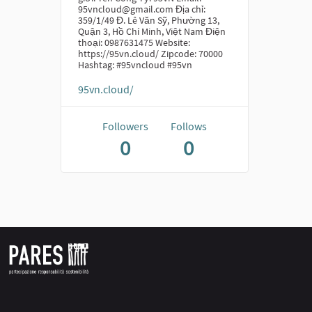
95vncloud@gmail.com Địa chỉ:
359/1/49 Đ. Lê Văn Sỹ, Phường 13,
Quận 3, Hồ Chí Minh, Việt Nam Điện
thoại: 0987631475 Website:
https://95vn.cloud/ Zipcode: 70000
Hashtag: #95vncloud #95vn
95vn.cloud/
Followers
Follows
0
0