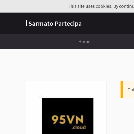
This site uses cookies. By contin
Sarmato Partecipa
Home
Thi