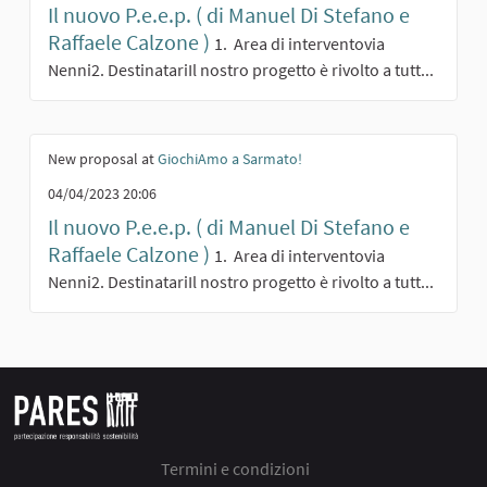
Il nuovo P.e.e.p. ( di Manuel Di Stefano e
Raffaele Calzone )
1. Area di interventovia
Nenni2. DestinatariIl nostro progetto è rivolto a tutt...
New proposal at
GiochiAmo a Sarmato!
04/04/2023 20:06
Il nuovo P.e.e.p. ( di Manuel Di Stefano e
Raffaele Calzone )
1. Area di interventovia
Nenni2. DestinatariIl nostro progetto è rivolto a tutt...
Termini e condizioni