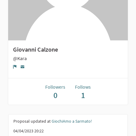
Giovanni Calzone
@Kara
Report
Followers
Follows
0
1
Proposal updated at
GiochiAmo a Sarmato!
04/04/2023 20:22