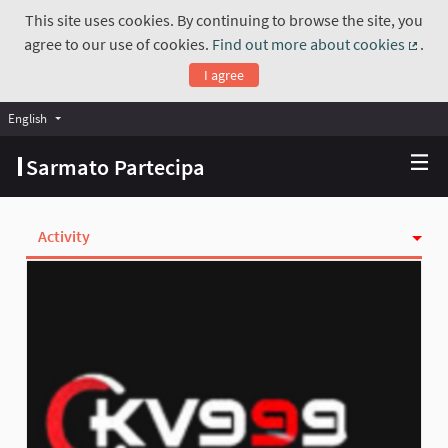
This site uses cookies. By continuing to browse the site, you
agree to our use of cookies.
Find out more about cookies
.
(Exte
I agree
English
Choose language
Scegli la lingua
Sarmato Partecipa
Activity
Follows
Followers