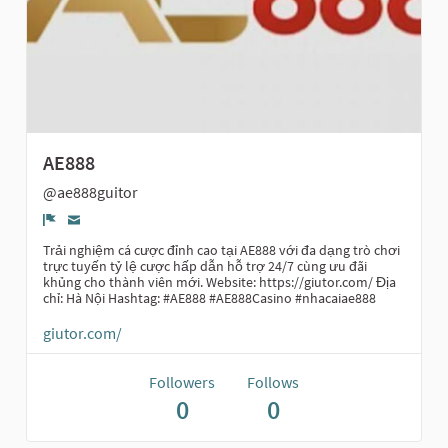
AE888
@ae888guitor
Report
Trải nghiệm cá cược đỉnh cao tại AE888 với đa dạng trò chơi
trực tuyến tỷ lệ cược hấp dẫn hỗ trợ 24/7 cùng ưu đãi
khủng cho thành viên mới. Website: https://giutor.com/ Địa
chỉ: Hà Nội Hashtag: #AE888 #AE888Casino #nhacaiae888
giutor.com/
Followers
Follows
0
0