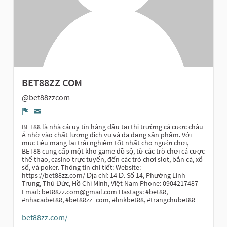
BET88ZZ COM
@bet88zzcom
Report
BET88 là nhà cái uy tín hàng đầu tại thị trường cá cược châu
Á nhờ vào chất lượng dịch vụ và đa dạng sản phẩm. Với
mục tiêu mang lại trải nghiệm tốt nhất cho người chơi,
BET88 cung cấp một kho game đồ sộ, từ các trò chơi cá cược
thể thao, casino trực tuyến, đến các trò chơi slot, bắn cá, xổ
số, và poker. Thông tin chi tiết: Website:
https://bet88zz.com/ Địa chỉ: 14 Đ. Số 14, Phường Linh
Trung, Thủ Đức, Hồ Chí Minh, Việt Nam Phone: 0904217487
Email: bet88zz.com@gmail.com Hastags: #bet88,
#nhacaibet88, #bet88zz_com, #linkbet88, #trangchubet88
bet88zz.com/