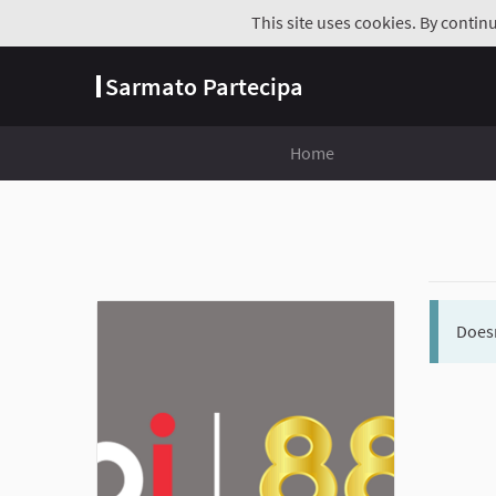
This site uses cookies. By contin
Sarmato Partecipa
Home
Doesn