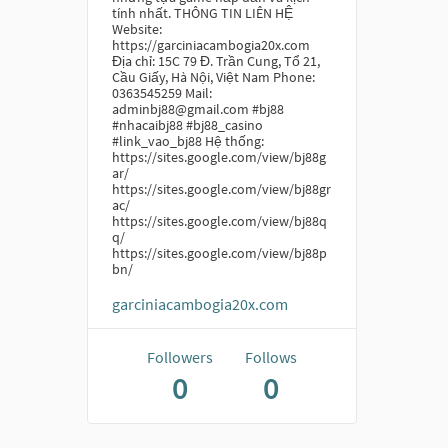
tính nhất. THÔNG TIN LIÊN HỆ
Website:
https://garciniacambogia20x.com
Địa chỉ: 15C 79 Đ. Trần Cung, Tổ 21,
Cầu Giấy, Hà Nội, Việt Nam Phone:
0363545259 Mail:
adminbj88@gmail.com #bj88
#nhacaibj88 #bj88_casino
#link_vao_bj88 Hệ thống:
https://sites.google.com/view/bj88g
ar/
https://sites.google.com/view/bj88gr
ac/
https://sites.google.com/view/bj88q
q/
https://sites.google.com/view/bj88p
bn/
garciniacambogia20x.com
Followers
Follows
0
0