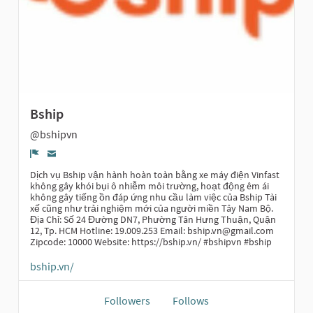
Bship
@bshipvn
Report
Dịch vụ Bship vận hành hoàn toàn bằng xe máy điện Vinfast
không gây khói bụi ô nhiễm môi trường, hoạt động êm ái
không gây tiếng ồn đáp ứng nhu cầu làm việc của Bship Tài
xế cũng như trải nghiệm mới của người miền Tây Nam Bộ.
Địa Chỉ: Số 24 Đường DN7, Phường Tân Hưng Thuận, Quận
12, Tp. HCM Hotline: 19.009.253 Email: bship.vn@gmail.com
Zipcode: 10000 Website: https://bship.vn/ #bshipvn #bship
bship.vn/
Followers
Follows