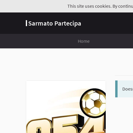
This site uses cookies. By contin
Sarmato Partecipa
Home
Doesn