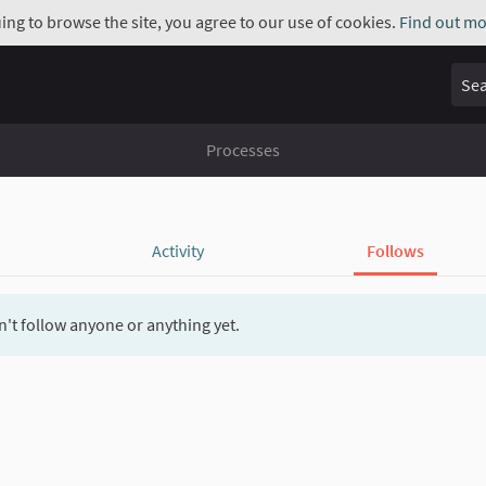
uing to browse the site, you agree to our use of cookies.
Find out mo
Sear
Processes
Activity
Follows
't follow anyone or anything yet.