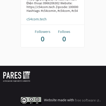
Điện thoại: 0966206302 Website:
https://c54com.tech Zipcode: 100000
Hashtags: #c54comin, #c54com, #c54
c54com.tech
Followers
Follows
0
0
Website made with
free software
.
(Exter