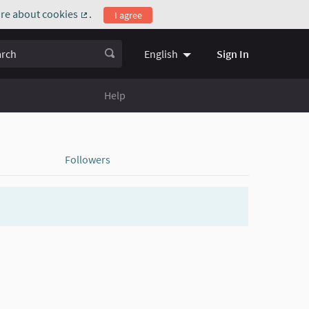
re about cookies
.
I agree
(External link)
ch
Sign In
English
Choose language
Scegli la l
Help
Followers