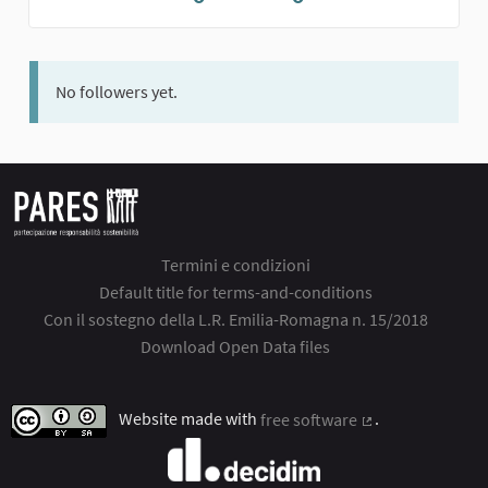
No followers yet.
Termini e condizioni
Default title for terms-and-conditions
Con il sostegno della L.R. Emilia-Romagna n. 15/2018
Download Open Data files
Website made with
free software
.
(External link)